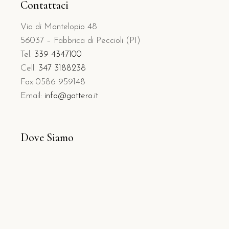
Contattaci
Via di Montelopio 48
56037 – Fabbrica di Peccioli (PI)
Tel.
339 4347100
Cell.
347 3188238
Fax 0586 959148
Email:
info@gattero.it
Dove Siamo