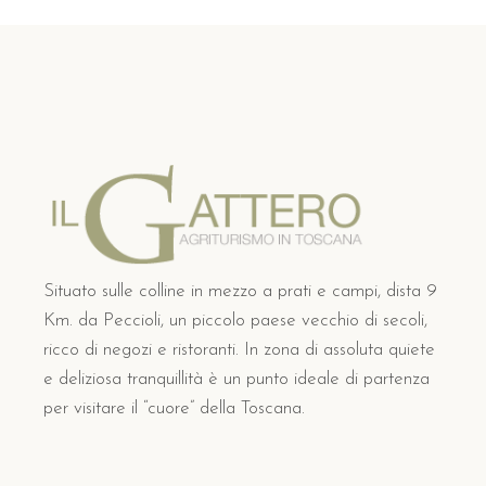
Situato sulle colline in mezzo a prati e campi, dista 9
Km. da Peccioli, un piccolo paese vecchio di secoli,
ricco di negozi e ristoranti. In zona di assoluta quiete
e deliziosa tranquillità è un punto ideale di partenza
per visitare il “cuore” della Toscana.