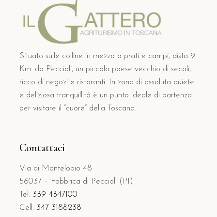
Situato sulle colline in mezzo a prati e campi, dista 9
Km. da Peccioli, un piccolo paese vecchio di secoli,
ricco di negozi e ristoranti. In zona di assoluta quiete
e deliziosa tranquillità è un punto ideale di partenza
per visitare il “cuore” della Toscana.
Contattaci
Via di Montelopio 48
56037 – Fabbrica di Peccioli (PI)
Tel.
339 4347100
Cell.
347 3188238