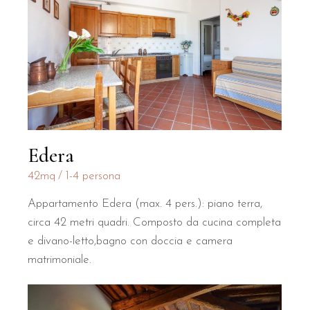
Edera
42mq
1-4 persona
Appartamento Edera (max. 4 pers.): piano terra,
circa 42 metri quadri. Composto da cucina completa
e divano-letto,bagno con doccia e camera
matrimoniale.