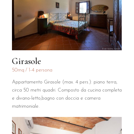
Girasole
50mq
1-4 persona
Appartamento Girasole (max. 4 pers.): piano terra,
circa 50 metri quadri. Composto da cucina completa
e divano-letto,bagno con doccia e camera
matrimoniale.