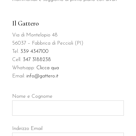
Il Gattero
Via di Montelopio 48
56037 – Fabbrica di Peccioli (PI)
Tel.
339 4347100
Cell.
347 3188238
Whatsapp:
Clicca qua
Email:
info@gattero.it
Nome e Cognome
Indirizzo Email