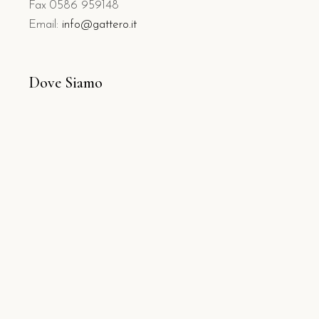
Fax 0586 959148
Email:
info@gattero.it
Dove Siamo