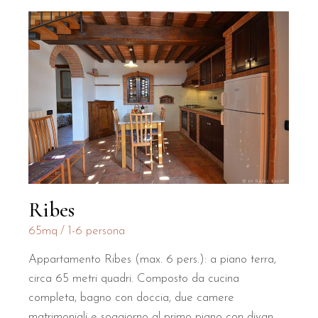
Ribes
65mq
1-6 persona
Appartamento Ribes (max. 6 pers.): a piano terra,
circa 65 metri quadri. Composto da cucina
completa, bagno con doccia, due camere
matrimoniali e soggiorno al primo piano con divan