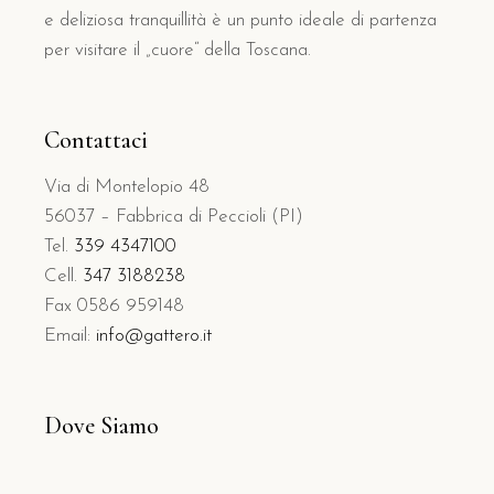
e deliziosa tranquillità è un punto ideale di partenza
per visitare il „cuore“ della Toscana.
Contattaci
Via di Montelopio 48
56037 – Fabbrica di Peccioli (PI)
Tel.
339 4347100
Cell.
347 3188238
Fax 0586 959148
Email:
info@gattero.it
Dove Siamo