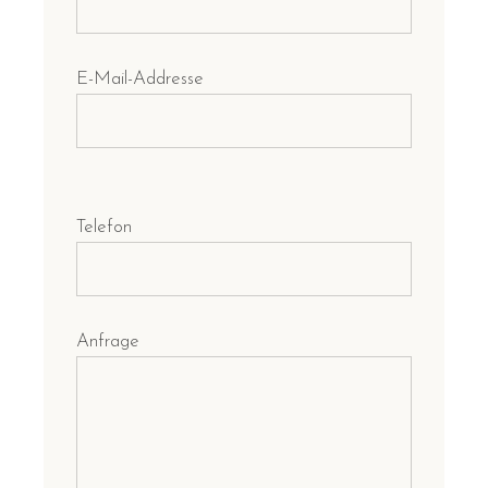
E-Mail-Addresse
Telefon
Anfrage