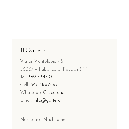
Il Gattero
Via di Montelopio 48
56037 – Fabbrica di Peccioli (PI)
Tel.
339 4347100
Cell.
347 3188238
Whatsapp:
Clicca qua
Email:
info@gattero.it
Name und Nachname