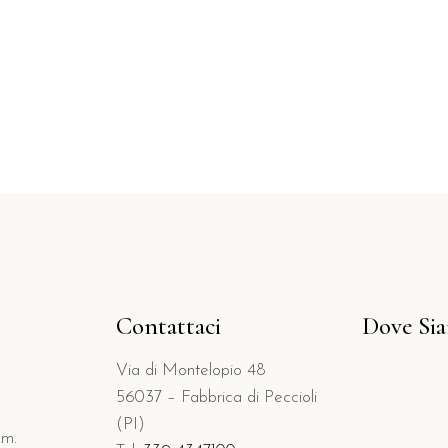
Contattaci
Dove Si
Via di Montelopio 48
56037 – Fabbrica di Peccioli
(PI)
Km.