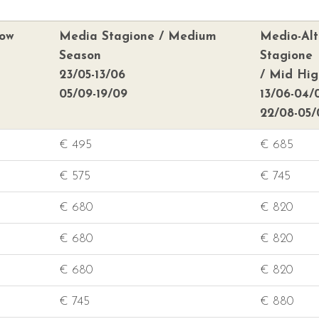
Low
Media Stagione / Medium
Medio-Al
Season
Stagione
23/05-13/06
/ Mid Hi
05/09-19/09
13/06-04/
22/08-05/
€ 495
€ 685
€ 575
€ 745
€ 680
€ 820
€ 680
€ 820
€ 680
€ 820
€ 745
€ 880