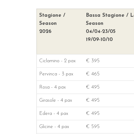
Stagione /
Bassa Stagione / 
Season
Season
2026
04/04-23/05
19/09-10/10
Ciclamino - 2 pax
€ 395
Pervinca - 3 pax
€ 465
Rosa - 4 pax
€ 495
Girasole - 4 pax
€ 495
Edera - 4 pax
€ 495
Glicine - 4 pax
€ 595