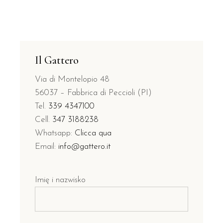
Il Gattero
Via di Montelopio 48
56037 – Fabbrica di Peccioli (PI)
Tel.
339 4347100
Cell.
347 3188238
Whatsapp:
Clicca qua
Email:
info@gattero.it
Imię i nazwisko