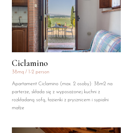
Ciclamino
38mq
1-2 person
Apartament Ciclamino (max. 2 osoby): 38m2 na
parterze, składa się z wyposażonej kuchni z
rozkładaną sofą, łazienki z prysznicem i sypialni
małże