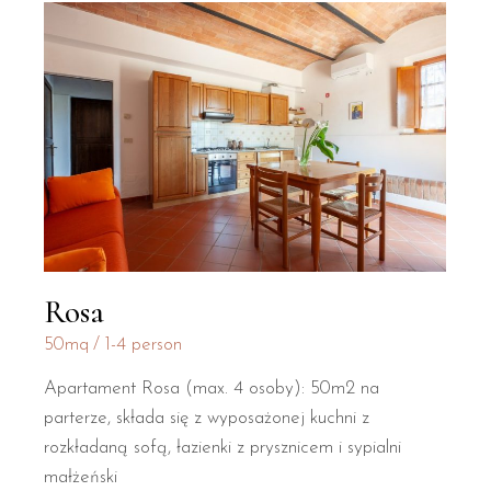
Rosa
50mq
1-4 person
Apartament Rosa (max. 4 osoby): 50m2 na
parterze, składa się z wyposażonej kuchni z
rozkładaną sofą, łazienki z prysznicem i sypialni
małżeński