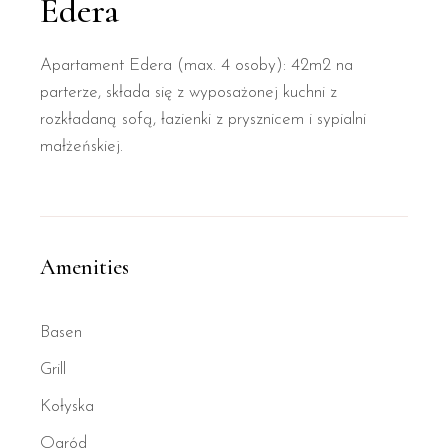
Edera
Apartament Edera (max. 4 osoby): 42m2 na
parterze, składa się z wyposażonej kuchni z
rozkładaną sofą, łazienki z prysznicem i sypialni
małżeńskiej.
Amenities
Basen
Grill
Kołyska
Ogród