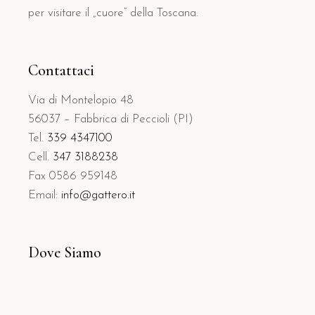
per visitare il „cuore” della Toscana.
Contattaci
Via di Montelopio 48
56037 – Fabbrica di Peccioli (PI)
Tel.
339 4347100
Cell.
347 3188238
Fax 0586 959148
Email:
info@gattero.it
Dove Siamo