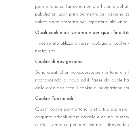
permettono un funzionamento efficiente del sito e
pubblicitari, usati principalmente per personal
valuta da te preferita per impostarle alla visita
Quali cookie utilizziamo e per quali finalità
Il nostro sito utilizza diverse tipologie di cooki
nostro sito.
Cookie di navigazione
Sono creati al primo accesso; permettono al sit
riconoscendo la lingua ed il Paese dal quale hai
delle aree dedicate. I cookie di navigazione so
Cookie Funzionali
Questi cookie permettono, dietro tua espressa ric
aggiunto articoli al tuo carrello e chiuso la se
al sito – entro un periodo limitato – ritrovando 