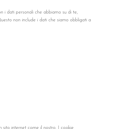
on i dati personali che abbiamo su di te,
 Questo non include i dati che siamo obbligati a
 sito internet come il nostro. I cookie