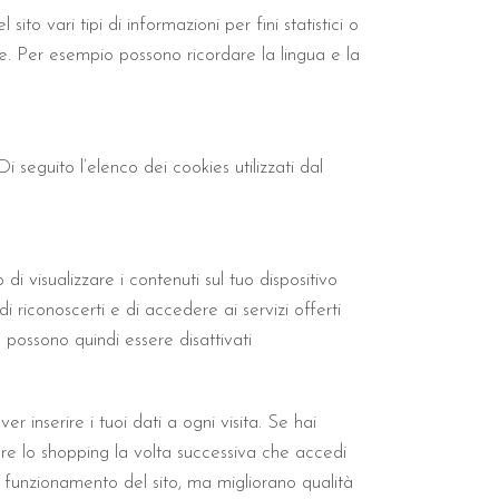
to vari tipi di informazioni per fini statistici o
ze. Per esempio possono ricordare la lingua e la
i seguito l’elenco dei cookies utilizzati dal
 visualizzare i contenuti sul tuo dispositivo
 riconoscerti e di accedere ai servizi offerti
possono quindi essere disattivati
 inserire i tuoi dati a ogni visita. Se hai
uare lo shopping la volta successiva che accedi
 al funzionamento del sito, ma migliorano qualità