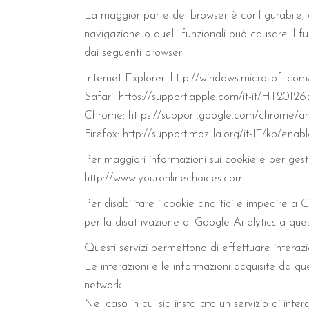
La maggior parte dei browser è configurabile, e 
navigazione o quelli funzionali può causare il fu
dai seguenti browser:
Internet Explorer: http://windows.microsoft.com
Safari: https://support.apple.com/it-it/HT20126
Chrome: https://support.google.com/chrome/
Firefox: http://support.mozilla.org/it-IT/kb/ena
Per maggiori informazioni sui cookie e per gestir
http://www.youronlinechoices.com.
Per disabilitare i cookie analitici e impedire a
per la disattivazione di Google Analytics a que
Questi servizi permettono di effettuare interaz
Le interazioni e le informazioni acquisite da qu
network.
Nel caso in cui sia installato un servizio di inte