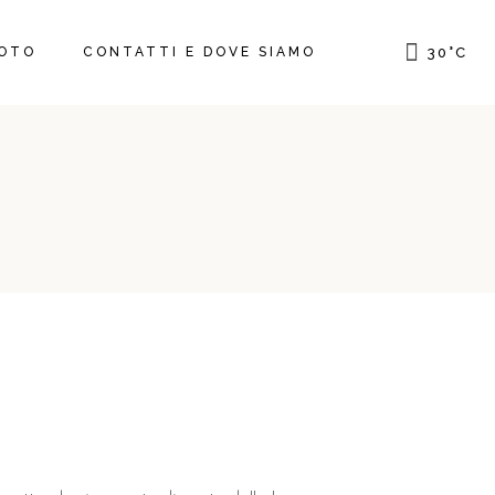
OTO
CONTATTI E DOVE SIAMO
30
°
C