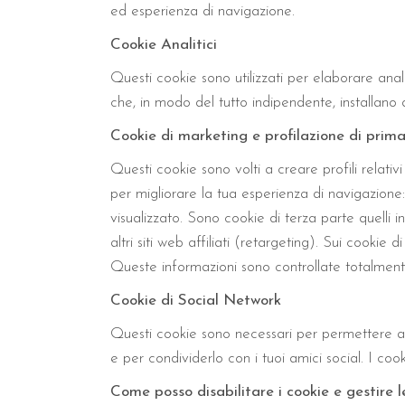
ed esperienza di navigazione.
Cookie Analitici
Questi cookie sono utilizzati per elaborare analisi
che, in modo del tutto indipendente, installano 
Cookie di marketing e profilazione di prim
Questi cookie sono volti a creare profili relati
per migliorare la tua esperienza di navigazione: m
visualizzato. Sono cookie di terza parte quelli 
altri siti web affiliati (retargeting). Sui cooki
Queste informazioni sono controllate totalmente
Cookie di Social Network
Questi cookie sono necessari per permettere al 
e per condividerlo con i tuoi amici social. I co
Come posso disabilitare i cookie e gestire 