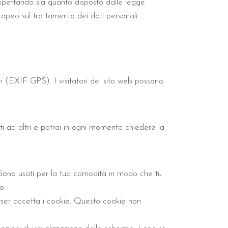
rispettando sia quanto disposto dalle legge
opeo sul trattamento dei dati personali
ti (EXIF GPS). I visitatori del sito web possono
ti ad altri e potrai in ogni momento chiedere la
. Sono usati per la tua comodità in modo che tu
o.
wser accetta i cookie. Questo cookie non