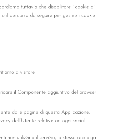
cordiamo tuttavia che disabilitare i cookie di
ito il percorso da seguire per gestire i cookie
itiamo a visitare
scaricare il Componente aggiuntivo del browser
amente dalle pagine di questa Applicazione.
vacy dell’Utente relative ad ogni social
i non utilizzino il servizio, lo stesso raccolga