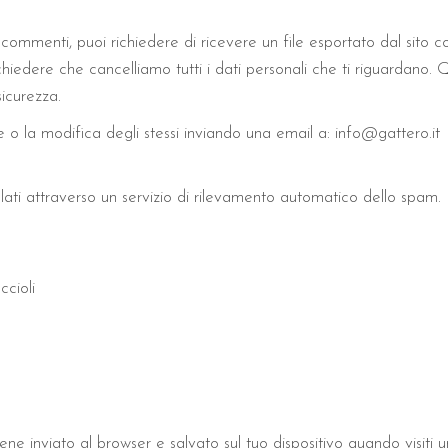
 commenti, puoi richiedere di ricevere un file esportato dal sito c
ichiedere che cancelliamo tutti i dati personali che ti riguardano.
sicurezza.
o la modifica degli stessi inviando una email a: info@gattero.it
lati attraverso un servizio di rilevamento automatico dello spam.
cioli
ne inviato al browser e salvato sul tuo dispositivo quando visiti un