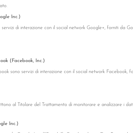
lato.
ogle Inc.)
 servizi di interazione con il social network Google+, forniti da Go
.
ook (Facebook, Inc.)
ebook sono servizi di interazione con il social network Facebook, f
.
ttono al Titolare del Trattamento di monitorare e analizzare i dati
le Inc.)