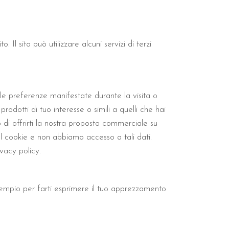
. Il sito può utilizzare alcuni servizi di terzi
o le preferenze manifestate durante la visita o
rodotti di tuo interesse o simili a quelli che hai
o di offrirti la nostra proposta commerciale su
 dal cookie e non abbiamo accesso a tali dati.
vacy policy.
esempio per farti esprimere il tuo apprezzamento