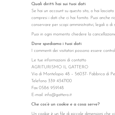
Quali diritti hai sui tuoi dati
Se hai un account su questo sito, o hai lasciato
compresi i dati che ci hai fornito. Puoi anche r
conservare per scopi amministrativi, legali o di 
Puoi in ogni momento chiedere la cancellazione 
Dove spediamo i tuoi dati
I commenti dei visitatori possono essere control
Le tue informazioni di contatto
AGRITURISMO IL GATTERO
Via di Montelopio 48 – 56037- Fabbrica di Pec
Telefono 339 4347100
Fax 0586 959148
E-mail: info@gattero.it
Che cos’è un cookie e a cosa serve?
Un cookie è un file di piccole dimensioni che vie