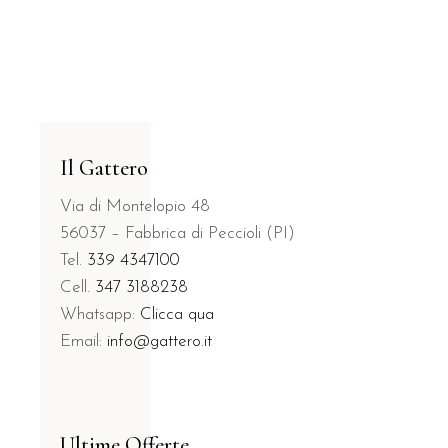
Il Gattero
Via di Montelopio 48
56037 – Fabbrica di Peccioli (PI)
Tel.
339 4347100
Cell.
347 3188238
Whatsapp:
Clicca qua
Email:
info@gattero.it
Ultime Offerte