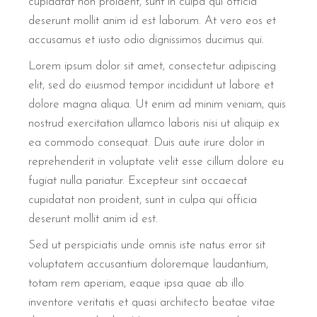
cupidatat non proident, sunt in culpa qui officia
deserunt mollit anim id est laborum. At vero eos et
accusamus et iusto odio dignissimos ducimus qui.
Lorem ipsum dolor sit amet, consectetur adipiscing
elit, sed do eiusmod tempor incididunt ut labore et
dolore magna aliqua. Ut enim ad minim veniam, quis
nostrud exercitation ullamco laboris nisi ut aliquip ex
ea commodo consequat. Duis aute irure dolor in
reprehenderit in voluptate velit esse cillum dolore eu
fugiat nulla pariatur. Excepteur sint occaecat
cupidatat non proident, sunt in culpa qui officia
deserunt mollit anim id est.
Sed ut perspiciatis unde omnis iste natus error sit
voluptatem accusantium doloremque laudantium,
totam rem aperiam, eaque ipsa quae ab illo
inventore veritatis et quasi architecto beatae vitae