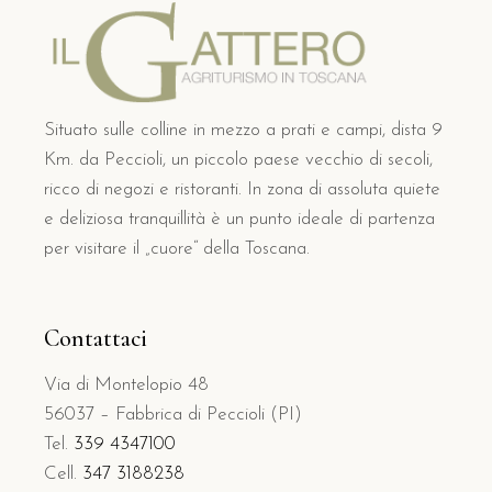
Situato sulle colline in mezzo a prati e campi, dista 9
Km. da Peccioli, un piccolo paese vecchio di secoli,
ricco di negozi e ristoranti. In zona di assoluta quiete
e deliziosa tranquillità è un punto ideale di partenza
per visitare il „cuore“ della Toscana.
Contattaci
Via di Montelopio 48
56037 – Fabbrica di Peccioli (PI)
Tel.
339 4347100
Cell.
347 3188238