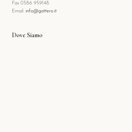
Fax 0586 959148
Email:
info@gattero.it
Dove Siamo