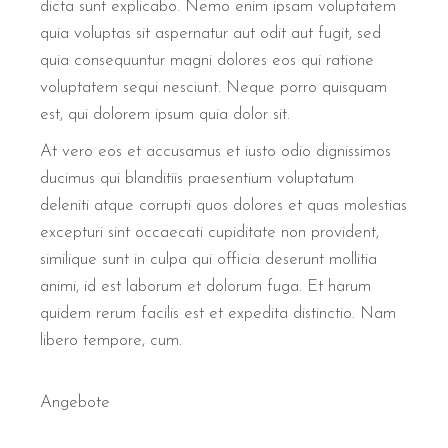
dicta sunt explicabo. Nemo enim ipsam voluptatem
quia voluptas sit aspernatur aut odit aut fugit, sed
quia consequuntur magni dolores eos qui ratione
voluptatem sequi nesciunt. Neque porro quisquam
est, qui dolorem ipsum quia dolor sit.
At vero eos et accusamus et iusto odio dignissimos
ducimus qui blanditiis praesentium voluptatum
deleniti atque corrupti quos dolores et quas molestias
excepturi sint occaecati cupiditate non provident,
similique sunt in culpa qui officia deserunt mollitia
animi, id est laborum et dolorum fuga. Et harum
quidem rerum facilis est et expedita distinctio. Nam
libero tempore, cum.
Angebote