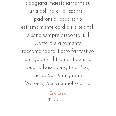
adagiata maestosamente su
una collina all'orizzonte. I
padroni di casa sono
i
estremamente cordiali e ospitali
e sono sempre disponibili. Il
Gattero è altamente
o
raccomandato. Posto fantastico
per godersi il tramonto e una
buona base per gite a Pisa,
Lucca, San Gimignano,
Volterra, Siena e molto altro.
Eric Lund
Tripadvisor