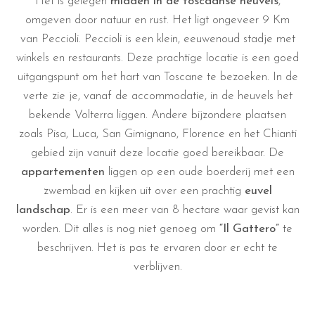
Het is gelegen
midden in de toscaanse heuvels
,
omgeven door natuur en rust. Het ligt ongeveer 9 Km
van Peccioli. Peccioli is een klein, eeuwenoud stadje met
winkels en restaurants. Deze prachtige locatie is een goed
uitgangspunt om het hart van Toscane te bezoeken. In de
verte zie je, vanaf de accommodatie, in de heuvels het
bekende Volterra liggen. Andere bijzondere plaatsen
zoals Pisa, Luca, San Gimignano, Florence en het Chianti
gebied zijn vanuit deze locatie goed bereikbaar. De
appartementen
liggen op een oude boerderij met een
zwembad en kijken uit over een prachtig
euvel
landschap
. Er is een meer van 8 hectare waar gevist kan
worden. Dit alles is nog niet genoeg om
“Il Gattero”
te
beschrijven. Het is pas te ervaren door er echt te
verblijven.