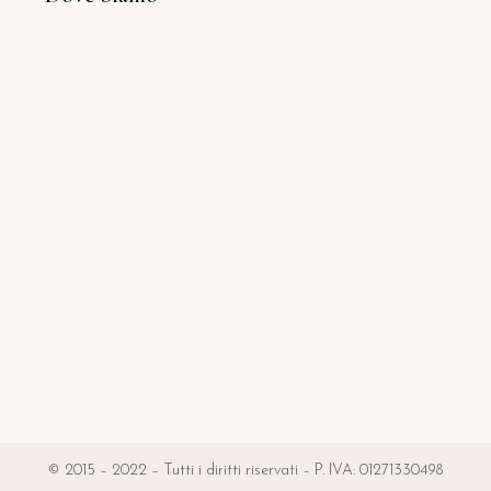
© 2015 – 2022 – Tutti i diritti riservati – P. IVA: 01271330498