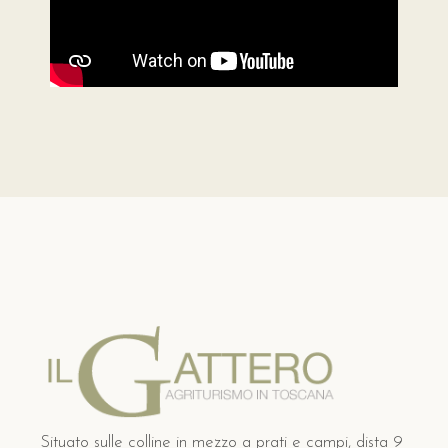
Situato sulle colline in mezzo a prati e campi, dista 9