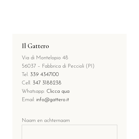
Il Gattero
Via di Montelopio 48
56037 – Fabbrica di Peccioli (PI)
Tel.
339 4347100
Cell.
347 3188238
Whatsapp:
Clicca qua
Email:
info@gattero.it
Naam en achternaam