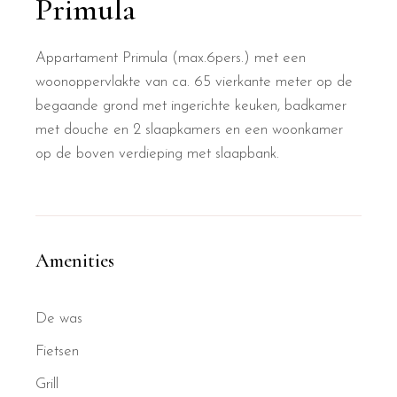
Primula
Appartament Primula (max.6pers.) met een
woonoppervlakte van ca. 65 vierkante meter op de
begaande grond met ingerichte keuken, badkamer
met douche en 2 slaapkamers en een woonkamer
op de boven verdieping met slaapbank.
Amenities
De was
Fietsen
Grill