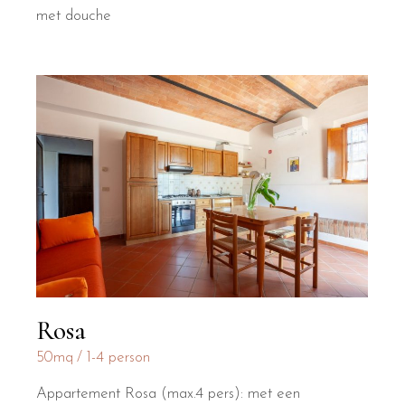
met douche
Rosa
50mq
1-4 person
Appartement Rosa (max.4 pers): met een