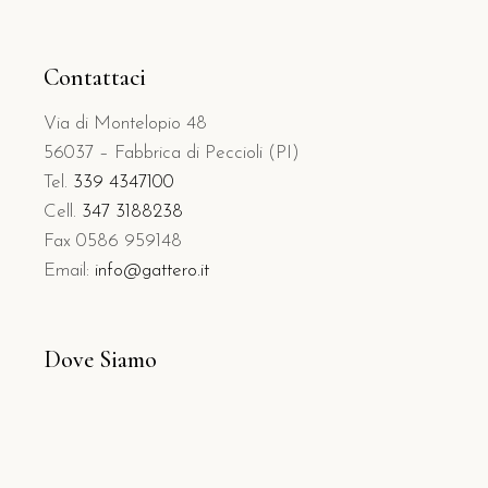
Contattaci
Via di Montelopio 48
56037 – Fabbrica di Peccioli (PI)
Tel.
339 4347100
Cell.
347 3188238
Fax 0586 959148
Email:
info@gattero.it
Dove Siamo