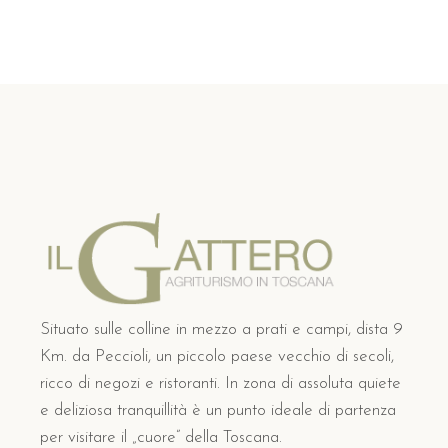
Situato sulle colline in mezzo a prati e campi, dista 9
Km. da Peccioli, un piccolo paese vecchio di secoli,
ricco di negozi e ristoranti. In zona di assoluta quiete
e deliziosa tranquillità è un punto ideale di partenza
per visitare il „cuore” della Toscana.